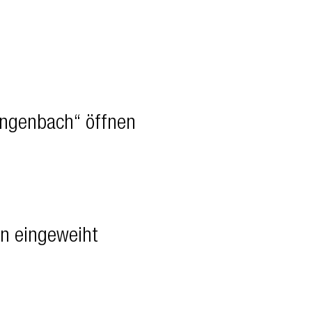
angenbach“ öffnen
en eingeweiht