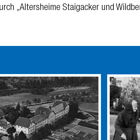
rch „Altersheime Staigacker und Wildber