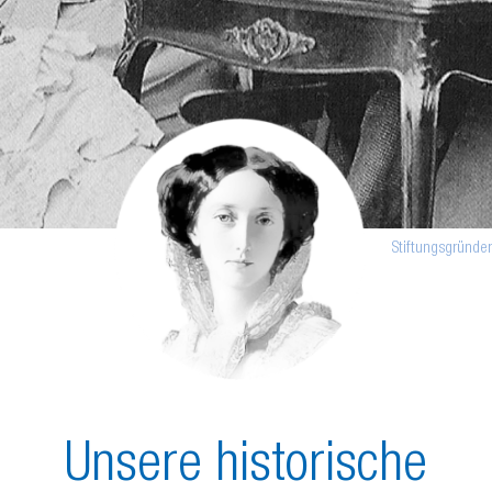
ulante Pflege
en auf Rädern
Stiftungsgründe
Unsere historische