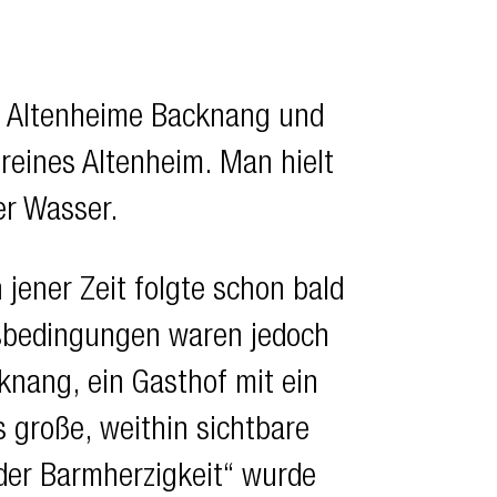
g Altenheime Backnang und
reines Altenheim. Man hielt
er Wasser.
jener Zeit folgte schon bald
nsbedingungen waren jedoch
knang, ein Gasthof mit ein
 große, weithin sichtbare
er Barmherzigkeit“ wurde