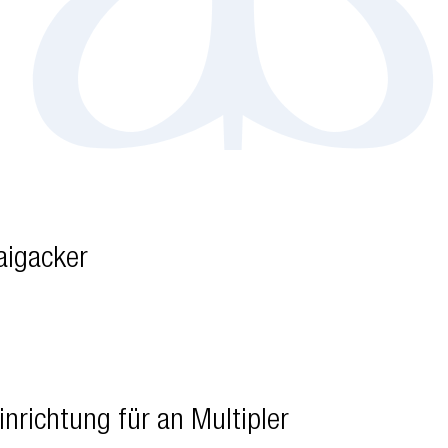
aigacker
nrichtung für an Multipler