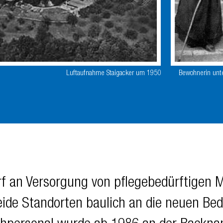
Bewohnerin unt
Luftaufnahme Staigacker um 1950
 an Versorgung von pflegebedürftigen 
de Standorten baulich an die neuen Bed