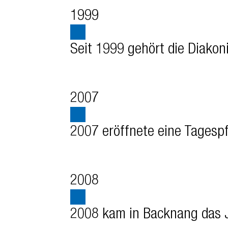
1999
Seit 1999 gehört die Diakoni
2007
2007 eröffnete eine Tagespf
2008
2008 kam in Backnang das Jo