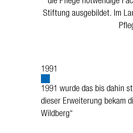
die Pflege notwendige Fa
Stiftung ausgebildet. Im La
Pfle
1991
1991 wurde das bis dahin s
dieser Erweiterung bekam d
Wildberg“