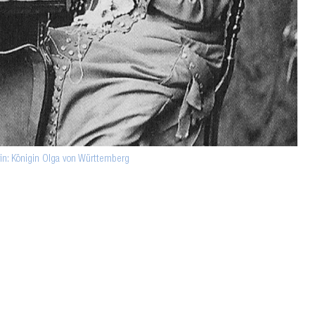
rin: Königin Olga von Württemberg