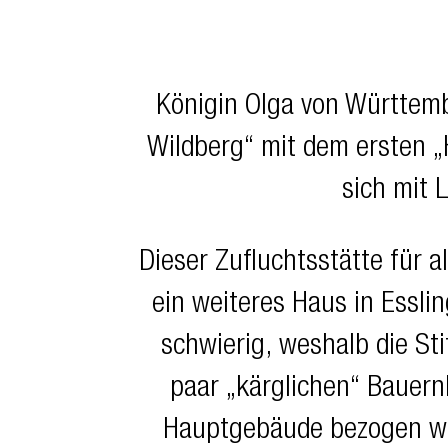
Königin Olga von Württem
Wildberg“ mit dem ersten „
sich mit 
Dieser Zufluchtsstätte für 
ein weiteres Haus in Essl
schwierig, weshalb die St
paar „kärglichen“ Bauern
Hauptgebäude bezogen we