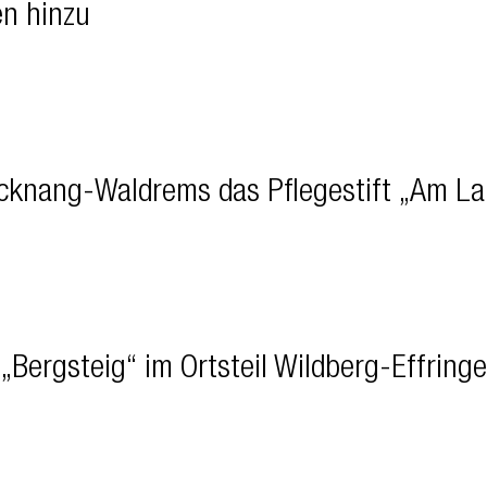
n hinzu
acknang-Waldrems das Pflegestift „Am L
Bergsteig“ im Ortsteil Wildberg-Effring