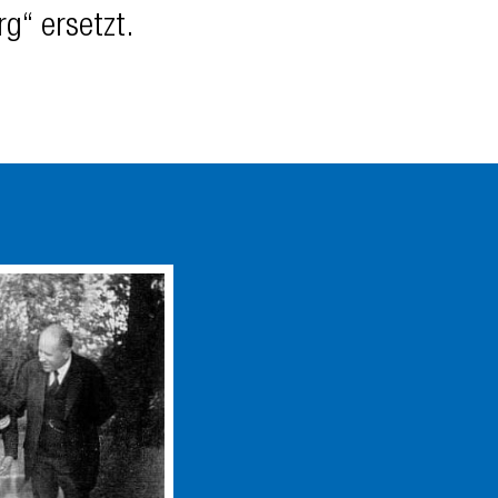
g“ ersetzt.