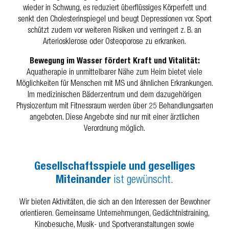
wieder in Schwung, es reduziert überflüssiges Körperfett und
senkt den Cholesterinspiegel und beugt Depressionen vor. Sport
schützt zudem vor weiteren Risiken und verringert z. B. an
Arteriosklerose oder Osteoporose zu erkranken.
Bewegung im Wasser fördert Kraft und Vitalität:
Aquatherapie in unmittelbarer Nähe zum Heim bietet viele
Möglichkeiten für Menschen mit MS und ähnlichen Erkrankungen.
Im medizinischen Bäderzentrum und dem dazugehörigen
Physiozentum mit Fitnessraum werden über 25 Behandlungsarten
angeboten. Diese Angebote sind nur mit einer ärztlichen
Verordnung möglich.
Gesellschaftsspiele und geselliges
Miteinander
ist gewünscht.
Wir bieten Aktivitäten, die sich an den Interessen der Bewohner
orientieren. Gemeinsame Unternehmungen, Gedächtnistraining,
Kinobesuche, Musik- und Sportveranstaltungen sowie