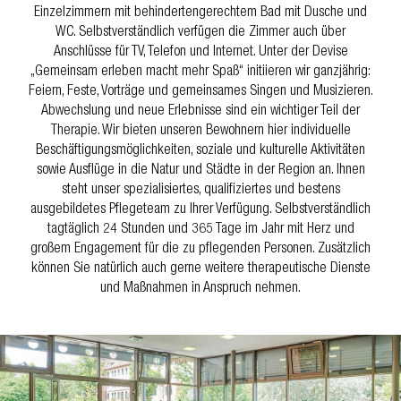
Einzelzimmern mit behindertengerechtem Bad mit Dusche und
WC. Selbstverständlich verfügen die Zimmer auch über
Anschlüsse für TV, Telefon und Internet. Unter der Devise
„Gemeinsam erleben macht mehr Spaß“ initiieren wir ganzjährig:
Feiern, Feste, Vorträge und gemeinsames Singen und Musizieren.
Abwechslung und neue Erlebnisse sind ein wichtiger Teil der
Therapie. Wir bieten unseren Bewohnern hier individuelle
Beschäftigungsmöglichkeiten, soziale und kulturelle Aktivitäten
sowie Ausflüge in die Natur und Städte in der Region an. Ihnen
steht unser spezialisiertes, qualifiziertes und bestens
ausgebildetes Pflegeteam zu Ihrer Verfügung. Selbstverständlich
tagtäglich 24 Stunden und 365 Tage im Jahr mit Herz und
großem Engagement für die zu pflegenden Personen. Zusätzlich
können Sie natürlich auch gerne weitere therapeutische Dienste
und Maßnahmen in Anspruch nehmen.