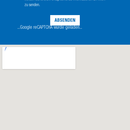
zu senden.
...Google reCAPTCHA wurde geladen...