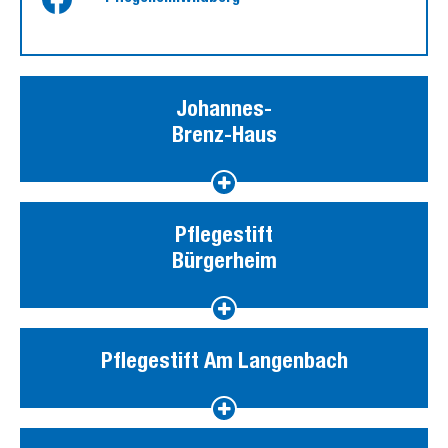
Johannes-
Brenz-Haus
Pflegestift
Bürgerheim
Pflegestift Am Langenbach