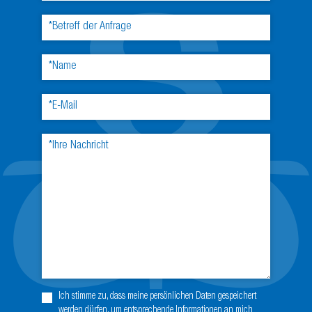
Ich stimme zu, dass meine persönlichen Daten gespeichert
werden dürfen, um entsprechende Informationen an mich